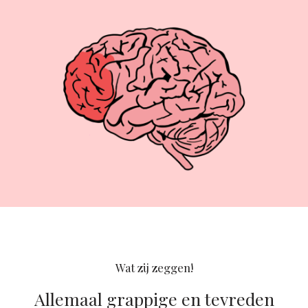
Wat zij zeggen!
Allemaal grappige en tevreden