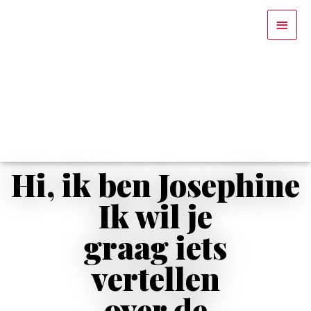
Hi, ik ben Josephine
Ik wil je
graag iets
vertellen
over de