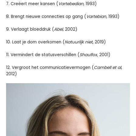
7. Creëert meer kansen (
Vartebedian,
1993)
8. Brengt nieuwe connecties op gang (
Vartebian,
1993)
9. Verlaagt bloeddruk (
Abel,
2002)
10. Laat je dom overkomen (
Natuurlijk niet
, 2019)
11. Vermindert de statusverschillen (
Shaulfox,
2001)
12. Vergroot het communicatievermogen (
Cambell et al
,
2012)