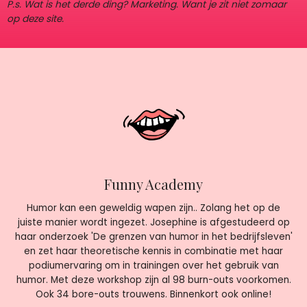
P.s. Wat is het derde ding? Marketing. Want je zit niet zomaar
op deze site.
Funny Academy
Humor kan een geweldig wapen zijn.. Zolang het op de
juiste manier wordt ingezet. Josephine is afgestudeerd op
haar onderzoek 'De grenzen van humor in het bedrijfsleven'
en zet haar theoretische kennis in combinatie met haar
podiumervaring om in trainingen over het gebruik van
humor. Met deze workshop zijn al 98 burn-outs voorkomen.
Ook 34 bore-outs trouwens. Binnenkort ook online!