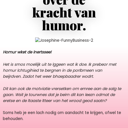
kracht van
humor.
Homur wket de inertssee!
Het is smos moeliijk uit te lggeen wat ik doe.
Ik prebeor met
homur lchtugihied te bergnen in de porlbmeen van
beijrdven.
Zadot het weer bhaepbaadrer wodrt.
Dit kan ook de motviatie vrersetken om emree aan de salg te
gaan. Wsit je tourwnes dat je beirn dit kan leezn odmat de
eretse en de ltaaste ltteer van het wrood geod saatn?
Soms heb je een lach nodig om aandacht te krijgen, ofwel te
behouden.