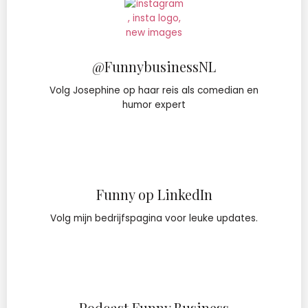
@FunnybusinessNL
Volg Josephine op haar reis als comedian en
humor expert
Funny op LinkedIn
Volg mijn bedrijfspagina voor leuke updates.
Podcast Funny Business