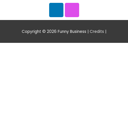
Copyright © 2026
Funny Business
|
Credits
|