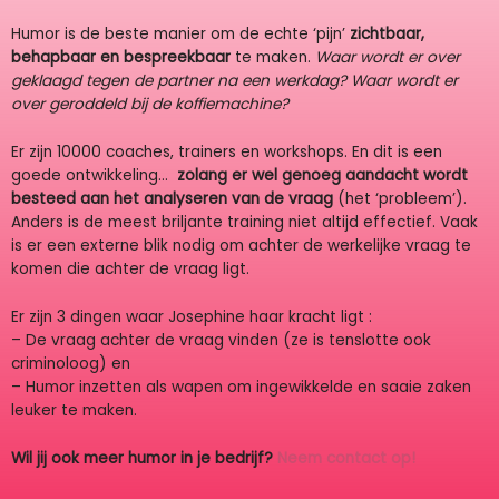
Humor is de beste manier om de echte ‘pijn’
zichtbaar,
behapbaar en bespreekbaar
te maken.
Waar wordt er over
geklaagd tegen de partner na een werkdag? Waar wordt er
over geroddeld bij de koffiemachine?
Er zijn 10000 coaches, trainers en workshops. En dit is een
goede ontwikkeling…
zolang er wel genoeg aandacht wordt
besteed aan het analyseren van de vraag
(het ‘probleem’).
Anders is de meest briljante training niet altijd effectief. Vaak
is er een externe blik nodig om achter de werkelijke vraag te
komen die achter de vraag ligt.
Er zijn 3 dingen waar Josephine haar kracht ligt :
– De vraag achter de vraag vinden (ze is tenslotte ook
criminoloog) en
– Humor inzetten als wapen om ingewikkelde en saaie zaken
leuker te maken.
Wil jij ook meer humor in je bedrijf?
Neem contact op!